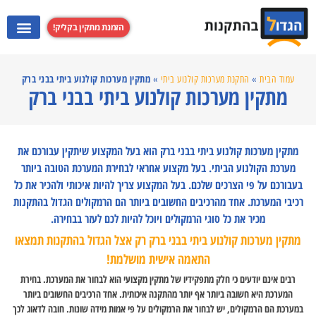
הזמנת מתקין בקליק!
התקנת מערכות קולנוע ביתי
התקנת קולט אדים
התקנת מקרנים
התקנת טלוויזי
מתקין מערכות קולנוע ביתי בבני ברק
עמוד הבית
»
התקנת מערכות קולנוע ביתי
»
מתקין מערכות קולנוע ביתי בבני ברק
מתקין מערכות קולנוע ביתי בבני ברק הוא בעל המקצוע שיתקין עבורכם את
מערכת הקולנוע הביתי. בעל מקצוע אחראי לבחירת המערכת הטובה ביותר
בעבורכם על פי הצרכים שלכם. בעל המקצוע צריך להיות איכותי ולהכיר את כל
רכיבי המערכת. אחד מהרכיבים החשובים ביותר הם הרמקולים הגדול בהתקנות
מכיר את כל סוגי הרמקולים ויוכל להיות לכם לעזר בבחירה.
מתקין מערכות קולנוע ביתי בבני ברק רק אצל הגדול בהתקנות תמצאו
התאמה אישית מושלמת!
רבים אינם יודעים כי חלק מתפקידיו של מתקין מקצועי הוא לבחור את המערכת. בחירת
המערכת היא חשובה ביותר אף יותר מהתקנה איכותית. אחד הרכיבים החשובים ביותר
במערכת הם הרמקולים, יש לבחור את הרמקולים על פי אמות מידה שונות. חובה לדאוג לכך