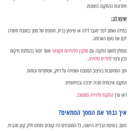
פתרונות ההתקנה השונות.
שימו לב:
במידה ואתם לפני מעבר דירה או שיפוץ בבית, תוספת של מסך במטבח תשדרג
לכם את טעם הארוחה.
מומלץ לתאם התקנה עם
מתקין טלוויזיות מקצועי
אשר יעזור בהמלצת מיקום
נכון ורצוי ל
תליית טלויזיה
,
תוך התחשבות בעיצוב המטבח ושמירה על דיוק, אסתטיות ונוחות.
התקנה איכותית תהיה יציבה ובטיחותית.
ראו ערך
התקנת טלויזיה סמסונג
.
איך נבחר את המסך המתאים?
פעם, בשיטת הבנייה הישנה, כל המטבחים היו קטנים ותפסו חלק קטן מהבית.