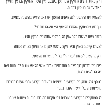
חלק מאתנו רוצים להתקין את המסך בעצמם, אין איסור להתקין לבד אך מומלץ
מאוד על אף הניסיון בתחום,
להשאיר את ההתקנה למקצוענים ולחסוך את כאב הראש בהתקנה עצמית.
איך נדע שהמתקין שהזמנו מקצועי ולא מישהו חובבני?
חשוב מאוד לעשות חקר שוק מקיף לפני שמזמינים מתקין אלינו.
לצערנו קיימים בשוק אנשי מקצוע שלא יתקינו את המסך בצורה בטוחה
ורק מחפשים לעשות "כסף קל" בלי לתת שירות מקצועי.
כיום ניתן לבדוק דרך רשתות החברתיות אודות אנשי מקצוע שונים לפי חוות דעת
של הגולשים ברשת.
בנוסף לכל, מתקינים מקצועיים מצוידים בתעודות מקצוע אחרי שעברו הדרכות
מתאימות וקיבלו אישור לעבוד בענף.
כל המתקינים המקצועיים עובדים לפי תקנות חמורות והנחיות מיחדות שניתנו
בעת ההכשרה.