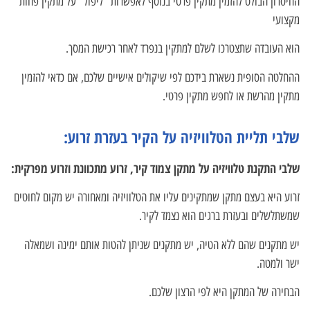
החיסרון הבולט להזמין מתקין פרטי בנוסף לאפשרות "ליפול" על מתקין פחות
מקצועי
הוא העובדה שתצטרכו לשלם למתקין בנפרד לאחר רכישת המסך.
ההחלטה הסופית נשארת בידכם לפי שיקולים אישיים שלכם, אם כדאי להזמין
מתקין מהרשת או לחפש מתקין פרטי.
שלבי תליית הטלוויזיה על הקיר בעזרת זרוע:
שלבי התקנת טלוויזיה על מתקן צמוד קיר, זרוע מתכוונת וזרוע מפרקית:
זרוע היא בעצם מתקן שמתקינים עליו את הטלוויזיה ומאחורה יש מקום לחוטים
שמשתלשלים ובעזרת ברגים הוא נצמד לקיר.
יש מתקנים שהם ללא הטיה, יש מתקנים שניתן להטות אותם ימינה ושמאלה
ישר ולמטה.
הבחירה של המתקן היא לפי הרצון שלכם.