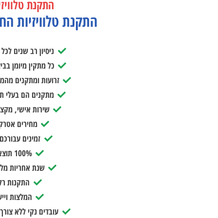
התקנת טלוויז
התקנת טלוויזיות הח
ניסיון רב שנים לכל
כל מתקין מיומן בבי
זרועות ומתקנים מהמו
מתקנים הם בעלי תו
שירות אישי, מקצו
מחירים אטרקט
זמינים עבורכ
100% תוצאות מושלמות
שנת אחריות מל
התקנות רק ב-30 
המלצות וייע
עובדים נקי ללא צורך