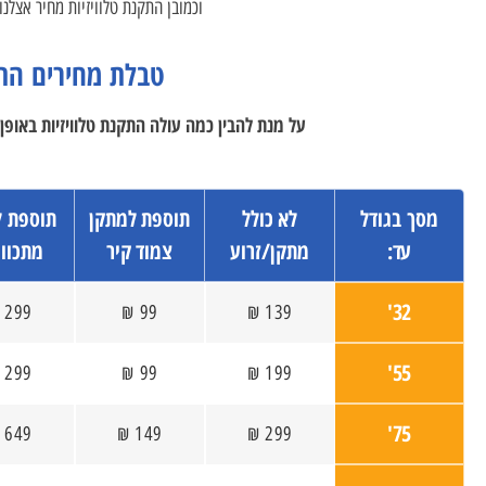
וכמובן התקנת טלוויזיות מחיר אצלנ
טבלת מחירים התק
על מנת להבין כמה עולה התקנת טלוויזיות באופן
מסך בגודל
לא כולל
תוספת למתקן
תוספת ל
עד:
מתקן/זרוע
צמוד קיר
מתכוונ
32'
299 ₪
99 ₪
139 ₪
55'
299 ₪
99 ₪
199 ₪
75'
649 ₪
149 ₪
299 ₪