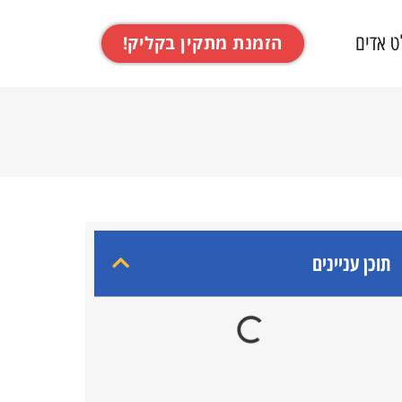
ט אדים
הזמנת מתקין בקליק!
תוכן עניינים