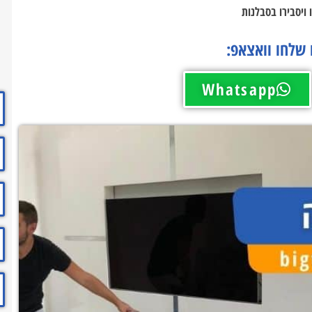
 ויסבירו בסבלנות
 שלחו וואצאפ:
Whatsapp