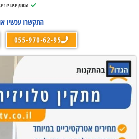
המתקינים ידריכו
התקשרו עכשיו או
055-970-62-95