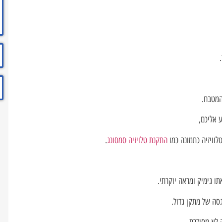
המטבח.
 אליכם,
לוויזיה כתמונה כמו
התקנת טלויזיה סמסונג
.
ו גימיק ומראה יוקרתי.
סה של מתקן גדול.