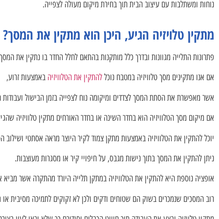
נוחות ומשתלבות עם עיצוב הבית תוך בחירת מיקום מעולה לצפייה.
מתקין טלויזיה הגיע, היכן הוא מתקין את המסך?
פתרונות התלייה מגוונות ובדרך כלל מותקנות בהתאם לחלל החדר בו נתקין את המסך.
אם אנו מתקינים מסך טלוויזיה במטבח נוכל
להתקין את הטלוויזיה
באמצעות זרוע,
אשר מאפשרת את הסתת המסך לצדדים ומיקומה נוח לצפייה בזמן הבישול ועבודות 
אם מיקום מסך הטלוויזיה הוא בחדר השינה או בחדר האורחים מתקין טלוויזיה שהגיע
יוכל להתקין את הטלוויזיה באמצעות מתקן צמוד לקיר היוצר מראה אסתטי ושילוב הט
ניתן להתקין את המסך בתוך נישות מגבס, על חיפויי קיר או מסגרות מעוצבות.
אופציה נוספת היא להתקין את הטלוויזיה במתקן תלייה היורד מהתקרה אשר מביא את
רוב המסכים שנמכרים בשוק הם שטוחים ודקים ולכן לא זקוקים לתמיכה מסיבית או ג