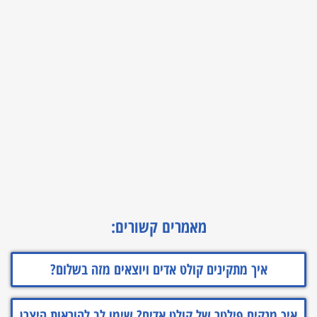
מאמרים קשורים:
איך מתקינים קולט אדים ויוצאים מזה בשלום?
איך מנקים פילטר של קולט אדים? שימו לב להוראות היצרן