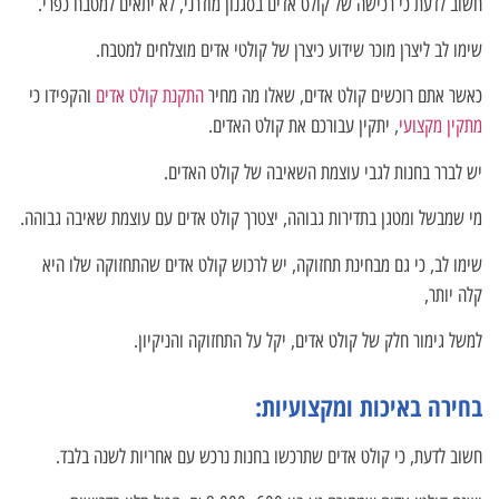
חשוב לדעת כי רכישה של קולט אדים בסגנון מודרני, לא יתאים למטבח כפרי.
שימו לב ליצרן מוכר שידוע כיצרן של קולטי אדים מוצלחים למטבח.
כאשר אתם רוכשים קולט אדים, שאלו מה מחיר
התקנת קולט אדים
והקפידו כי
מתקין מקצועי
, יתקין עבורכם את קולט האדים.
יש לברר בחנות לגבי עוצמת השאיבה של קולט האדים.
מי שמבשל ומטגן בתדירות גבוהה, יצטרך קולט אדים עם עוצמת שאיבה גבוהה.
שימו לב, כי גם מבחינת תחזוקה, יש לרכוש קולט אדים שהתחזוקה שלו היא
קלה יותר,
למשל גימור חלק של קולט אדים, יקל על התחזוקה והניקיון.
בחירה באיכות ומקצועיות:
חשוב לדעת, כי קולט אדים שתרכשו בחנות נרכש עם אחריות לשנה בלבד.