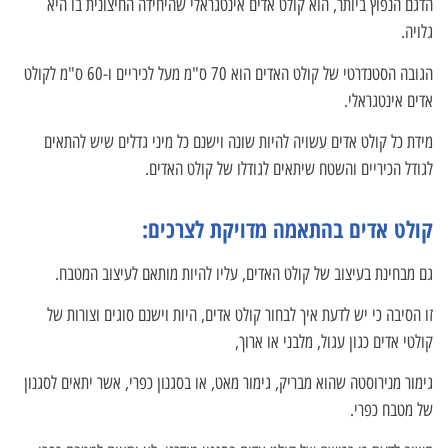
הדגם הנפוץ ביותר, הוא קולט אדים אינטגראלי שהיחידה החיצונית בו היא
גלויה.
הגובה הסטנדרטי של קולט האדים הוא 70 ס"מ מעל לכיריים ו-60 ס"מ לקולט
אדים אינטגראלי.
מידת כל קולט אדים עשויה להיות שונה וישנם כל מיני גדלים שיש להתאים
לגודל הכיריים והשטח שיתאים לגודלו של קולט האדים.
קולט אדים בהתאמה מדויקת לצרכים:
גם מבחינת בעיצוב של קולט האדים, עליו להיות מותאם לעיצוב המטבח.
זו הסיבה כי יש לדעת איך לבחור קולט אדים, היות וישנם סוגים וצורות של
קולטי אדים כגון עגול, מלבני או ארוך,
גימור מנירוסטה שהוא מבריק, גימור מאט, או בסגנון כפרי, אשר יתאים לסגנון
של מטבח כפרי.