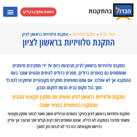
הזמנת מתקין בקליק!
התקנת מערכות קולנוע ביתי
התקנת קולט אדים
התקנת מקרנים
התקנת טלוויזי
התקנת טלוויזיות בראשון לציון
עמוד הבית
»
התקנת טלוויזיות
»
התקנת טלוויזיות בראשון לציון
התקנת טלוויזיות בראשון לציון מבוצעת כיום על ידי מתקינים מיומנים
שמתמחים גם במסכים גדולים. מסכים גדולים לעיתים מהווים אתגר בעת
ההתקנה אך לא אצלנו. אם אתם מחפשים מתקיים מקצועיים שיתקינו לכם כל
מסך בכל מקום בבית הגעת למקום הנכון.
התקנת טלוויזיות בראשון לציון עושים עם מתקין מקצועי ונהנים
מהתקנה בטיחותית במחיר שווה!
התקנת טלוויזיות בראשון לציון בעיקר במסכים הגדולים חשוב מאוד לבחור מתקין מקצועי
ומאחר ומדובר בהתקנה לא רגילה. אמנם המסכים כיום דקים וקלים יותר מבעבר אך עדיין
נדרשת מקצועיות רבה כדי לא לגרום נזק למסך.