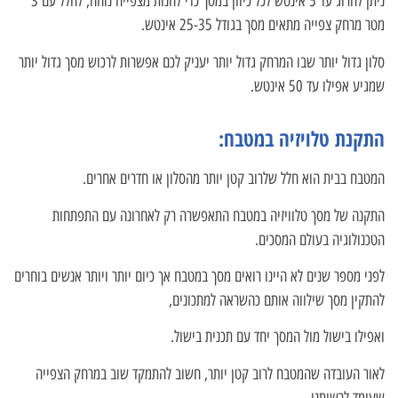
ניתן לחרוג עד 5 אינטש לכל כיוון במסך כדי להנות מצפייה נוחה, לחלל עם 3
מטר מרחק צפייה מתאים מסך בגודל 25-35 אינטש.
סלון גדול יותר שבו המרחק גדול יותר יעניק לכם אפשרות לרכוש מסך גדול יותר
שמגיע אפילו עד 50 אינטש.
התקנת טלויזיה במטבח:
המטבח בבית הוא חלל שלרוב קטן יותר מהסלון או חדרים אחרים.
התקנה של מסך טלוויזיה במטבח התאפשרה רק לאחרונה עם התפתחות
הטכנולוגיה בעולם המסכים.
לפני מספר שנים לא היינו רואים מסך במטבח אך כיום יותר ויותר אנשים בוחרים
להתקין מסך שילווה אותם כהשראה למתכונים,
ואפילו בישול מול המסך יחד עם תכנית בישול.
לאור העובדה שהמטבח לרוב קטן יותר, חשוב להתמקד שוב במרחק הצפייה
שעומד לרשותנו.