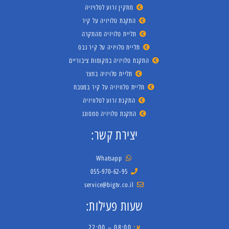
מתקין זרוע לטלויזיה
התקנת טלויזיה על קיר
תליית טלויזיה מהתקרה
תליית טלויזיה על קיר גבס
התקנת טלויזיה במקומות ציבוריים
תליית טלויזיה בחצר
תליית טלוויזיה על קיר במטבח
התקנת זרוע לטלוויזיה
התקנת טלויזיה סמסונג
יצירת קשר:
Whatsapp
055-970-62-95
service@bigtv.co.il
שעות פעילות:
א:
08:00 – 22:00