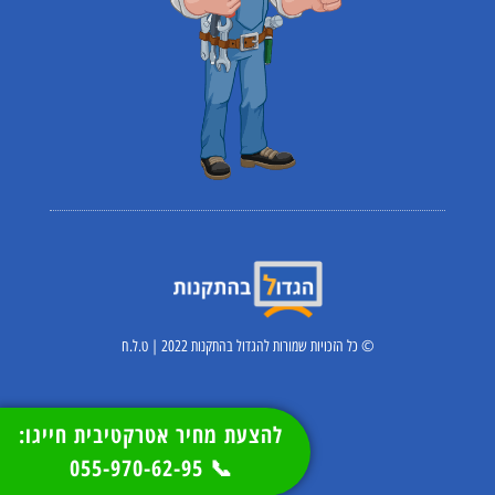
© כל הזכויות שמורות להגדול בהתקנות 2022 | ט.ל.ח
להצעת מחיר אטרקטיבית חייגו:
📞 055-970-62-95