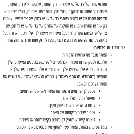
אחראי לתוכן של צד שלישי שפורסם דרך האתר, שהגעת אליו דרך האתר,
שזמין דרך האתר או מותקן בו, כולל תוכן, חוות דעת, אמינות, נוהלי פרטיות או
מדיניות אחרת של או כלולים באתרי צד שלישי או בתוכן של צד שלישי. שימוש
בקישור או התרת שימוש או התקנה של אתרים של צד שלישי או כל תוכן של
צד שלישי כלשהו אינה מרמזת על אישור או אישור לכך על ידינו, והאחריות על
כניסה לקישור זה היא על הגולש בלבד, ועליו לבדוק אותו טרם הכניסה אליו.
מדיניות פרטיות:
האתר מכבד את פרטיות הלקוחות.
על מנת לספק שירות איכותי, אנו עשויים להשתמש בנתונים האישיים שלך,
ובין היתר, מידע על השימוש שלך באתר ומידע על המכשיר הנייד שלך או
המידע הנאסף באתר
המחשב ("
"). המידע הנאסף באתר עשוי לשמש את
האתר לצרכים הבאים:
לספק לך שירותים ולשפר את האתר ו/או את השירותים;
תפעולו התקין של האתר;
לנתח ולנהל את האתר באופן תקין;
שיפור שירות הלקוחות של האתר;
ליצירת קשר או לספק לך נתונים בקשר לאתר או לשירות.
בעת השימוש באתר, האתר עשוי לאסוף מידע מסוים באופן אוטומטי.