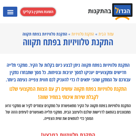
הזמנת מתקין בקליק!
התקנת מערכות קולנוע ביתי
התקנת קולט אדים
התקנת מקרנים
התקנת טלוויזי
התקנת טלוויזיות בפתח תקווה
עמוד הבית
»
התקנת טלוויזיות
»
התקנת טלוויזיות בפתח תקווה
התקנת טלוויזיות בפתח תקווה ניתן לבצע כיום בקלות על הקיר. מתקני תלייה
חדישים ומקצועיים יעניקו למסך יציבות ובטיחות. כל מסך שתבחרו נתקין
עבורכם על המתקן שהכי יתאים לו כדי להעניק לכם חווית צפייה נעימה ביותר.
התקנת טלוויזיות בפתח תקווה עושים רק עם הצוות המקצועי שלנו
לקבלת שירות איכותי במחיר שווה!
התקנת טלוויזיות בפתח תקווה על הקיר מתאפשרת על מתקנים צמודים לקיר או מתקני זרוע
מתכווננים בהתאם לדרישות שלכם ולעיצוב הבית. מתקני תלייה מאפשרים לעיתים הזזה של
המסך כדי להתאים את זווית הצפייה.
התקנת טלוויזיות במבצע!