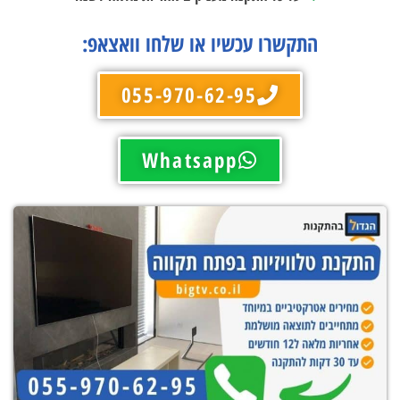
התקשרו עכשיו או שלחו וואצאפ:
055-970-62-95
Whatsapp