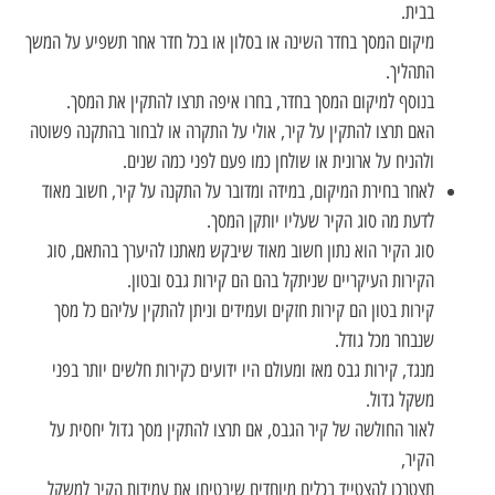
בבית.
מיקום המסך בחדר השינה או בסלון או בכל חדר אחר תשפיע על המשך
התהליך.
בנוסף למיקום המסך בחדר, בחרו איפה תרצו להתקין את המסך.
האם תרצו להתקין על קיר, אולי על התקרה או לבחור בהתקנה פשוטה
ולהניח על ארונית או שולחן כמו פעם לפני כמה שנים.
לאחר בחירת המיקום, במידה ומדובר על התקנה על קיר, חשוב מאוד
לדעת מה סוג הקיר שעליו יותקן המסך.
סוג הקיר הוא נתון חשוב מאוד שיבקש מאתנו להיערך בהתאם, סוג
הקירות העיקריים שניתקל בהם הם קירות גבס ובטון.
קירות בטון הם קירות חזקים ועמידים וניתן להתקין עליהם כל מסך
שנבחר מכל גודל.
מנגד, קירות גבס מאז ומעולם היו ידועים כקירות חלשים יותר בפני
משקל גדול.
לאור החולשה של קיר הגבס, אם תרצו להתקין מסך גדול יחסית על
הקיר,
תצטרכו להצטייד בכלים מיוחדים שיבטיחו את עמידות הקיר למשקל