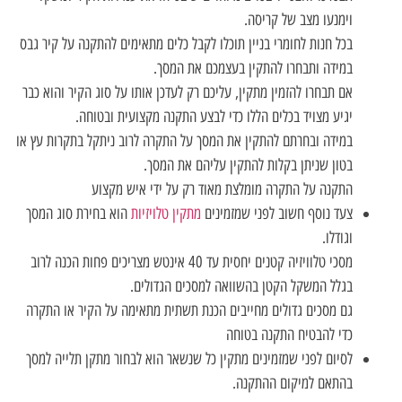
וימנעו מצב של קריסה.
בכל חנות לחומרי בניין תוכלו לקבל כלים מתאימים להתקנה על קיר גבס
במידה ותבחרו להתקין בעצמכם את המסך.
אם תבחרו להזמין מתקין, עליכם רק לעדכן אותו על סוג הקיר והוא כבר
יגיע מצויד בכלים הללו כדי לבצע התקנה מקצועית ובטוחה.
במידה ובחרתם להתקין את המסך על התקרה לרוב ניתקל בתקרות עץ או
בטון שניתן בקלות להתקין עליהם את המסך.
התקנה על התקרה מומלצת מאוד רק על ידי איש מקצוע
צעד נוסף חשוב לפני שמזמינים
מתקין טלויזיות
הוא בחירת סוג המסך
וגודלו.
מסכי טלוויזיה קטנים יחסית עד 40 אינטש מצריכים פחות הכנה לרוב
בגלל המשקל הקטן בהשוואה למסכים הגדולים.
גם מסכים גדולים מחייבים הכנת תשתית מתאימה על הקיר או התקרה
כדי להבטיח התקנה בטוחה
לסיום לפני שמזמינים מתקין כל שנשאר הוא לבחור מתקן תלייה למסך
בהתאם למיקום ההתקנה.