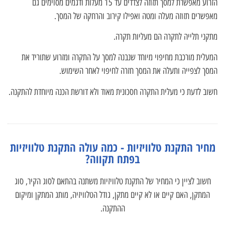
הזרוע מאפשרת למסך תזוזה לצדדים עד 15 מעלות ודגמים מסוימים גם
מאפשרים תזוזה מעלה ומטה ואפילו קירוב והרחקה של המסך.
מתקני תלייה לתקרה הם מעליות תקרה.
המעלית מורכבת מחיפוי מיוחד שנבנה למסך על התקרה ומזרוע שתוריד את
המסך לצפייה ותעלה את המסך חזרה לחיפוי לאחר השימוש.
חשוב לדעת כי מעלית התקרה חסכונית מאוד ולא דורשת הכנה מיוחדת להתקנה.
מחיר התקנת טלוויזיות - כמה עולה התקנת טלוויזיות
בפתח תקווה?
חשוב לציין כי המחיר של התקנת טלוויזיות משתנה בהתאם לסוג הקיר, סוג
המתקן, האם קיים או לא קיים מתקן, גודל הטלוויזיה, מותג המתקן ומיקום
ההתקנה.