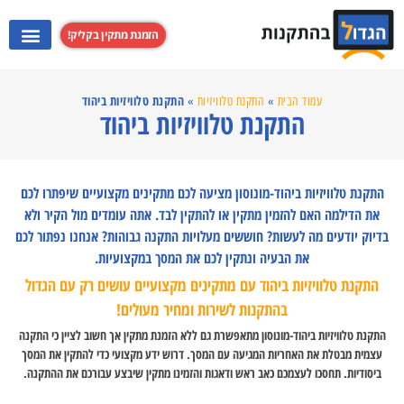
הזמנת מתקין בקליק!
התקנת מערכות קולנוע ביתי
התקנת קולט אדים
התקנת מקרנים
התקנת טלוויזי
התקנת טלוויזיות ביהוד
עמוד הבית
»
התקנת טלוויזיות
»
התקנת טלוויזיות ביהוד
התקנת טלוויזיות ביהוד-מונוסון מציעה לכם מתקינים מקצועיים שיפתרו לכם
את הדילמה האם להזמין מתקין או להתקין לבד. אתה עומדים מול הקיר ולא
בדיוק יודעים מה לעשות? חוששים מעלויות התקנה גבוהות? אנחנו נפתור לכם
את הבעיה ונתקין לכם את המסך במקצועיות.
התקנת טלוויזיות ביהוד עם מתקינים מקצועיים עושים רק עם הגדול
בהתקנות לשירות ומחיר מעולים!
התקנת טלוויזיות ביהוד-מונוסון מתאפשרת גם ללא הזמנת מתקין אך חשוב לציין כי התקנה
עצמית מבטלת את האחריות המגיעה עם המסך. דרוש ידע מקצועי כדי להתקין את המסך
ביסודיות. תחסכו לעצמכם כאב ראש ודאגות והזמינו מתקין שיבצע עבורכם את ההתקנה.