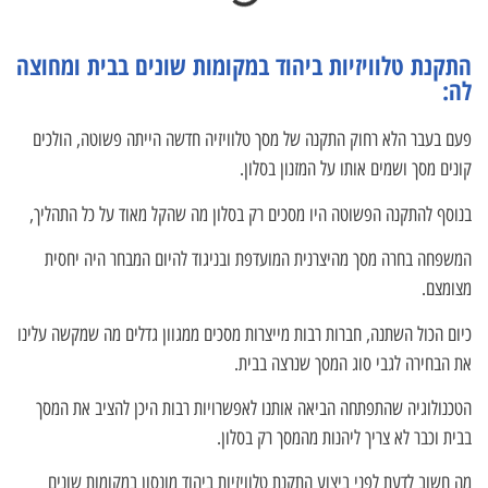
התקנת טלוויזיות ביהוד במקומות שונים בבית ומחוצה
לה:
פעם בעבר הלא רחוק התקנה של מסך טלוויזיה חדשה הייתה פשוטה, הולכים
קונים מסך ושמים אותו על המזנון בסלון.
בנוסף להתקנה הפשוטה היו מסכים רק בסלון מה שהקל מאוד על כל התהליך,
המשפחה בחרה מסך מהיצרנית המועדפת ובניגוד להיום המבחר היה יחסית
מצומצם.
כיום הכול השתנה, חברות רבות מייצרות מסכים ממגוון גדלים מה שמקשה עלינו
את הבחירה לגבי סוג המסך שנרצה בבית.
הטכנולוגיה שהתפתחה הביאה אותנו לאפשרויות רבות היכן להציב את המסך
בבית וכבר לא צריך ליהנות מהמסך רק בסלון.
מה חשוב לדעת לפני ביצוע התקנת טלוויזיות ביהוד מונסון במקומות שונים