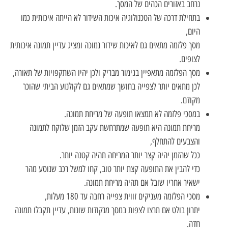
נרחב באזורים הכהים של המסך.
בתחילת דרכה של הטכנולוגיה איכות השידור לא הייתה איכותית כמו
היום,
מסך פלזמה מתאים גם לאיכות שידור נמוכה ומציג עדיין תמונה איכותית
לצופים.
מסך הפלזמה מתאפיין בגימור מבריק ולכן יהיו השתקפויות של תאורה,
לכן מתאים יותר לצפייה בחושך שמתאים גם לקולנוע הביתי שהוכר
מקודם.
במסכי פלזמה לא תמצאו תופעה של מריחת תמונה.
מריחת תמונה היא תופעה שמתרחשת עקב הזמן שלוקח לתמונה
והצבעים להתחלף,
ככל שהזמן יהיה קצר יותר המריחה תהיה קטנה יותר.
כדי להבין את התופעה קצת יותר טוב, קחו למשל רכב שנוסע מהר
ישאיר אחריו שובל אם תהיה מריחת תמונה.
מסכי הפלזמה מעניקים זווית צפייה רחבה עד 180 מעלות,
יתרון בולט אם תרצו לצפות במסך מנקודות שונות, עדיין תקבלו תמונה
חדה.