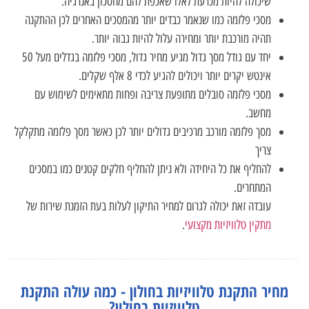
שיכולה להיות מכרעת לאלו שאכפת להם מחסכון באנרגיה.
מסכי פלזמה כמו שנאמר כבדים יותר מהמסכים האחרים לכן ההתקנה
תהיה מורכבת יותר ומחירה עלול להיות גבוה יותר.
יחד עם גודל מסך גדול מגיע מחיר גדול, מסכי פלזמה בגדלים מעל 50
אינטש יקרים יותר ויכולים להגיע לכדי 8 אלף שקלים.
מסכי פלזמה סובלים מתופעת צריבה ופחות מתאימים לשימוש עם
מחשב.
מסך פלזמה מורכב מרכיבים גדולים יותר לכן כאשר מסך פלזמה מתקלקל
צריך
להחליף את כל היחידה ולא ניתן להחליף חלקים קטנים כמו במסכים
המתחרים.
עובדה זאת יכולה לגרום למחיר התיקון לעלות בעת הזמנת שירות של
מתקין טלוויזיות מקצועי
.
מחיר התקנת טלוויזיות בחולון - כמה עולה התקנת
טלוויזיות בחולון?