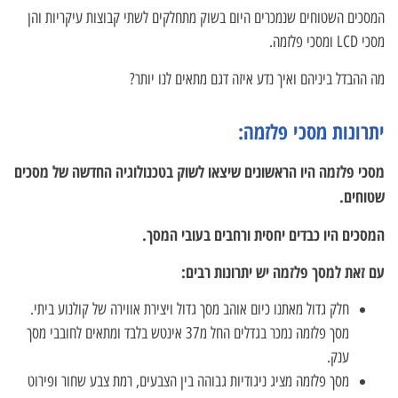
המסכים השטוחים שנמכרים היום בשוק מתחלקים לשתי קבוצות עיקריות והן
מסכי LCD ומסכי פלזמה.
מה ההבדל ביניהם ואיך נדע איזה דגם מתאים לנו יותר?
יתרונות מסכי פלזמה:
מסכי פלזמה היו הראשונים שיצאו לשוק בטכנולוגיה החדשה של מסכים
שטוחים.
המסכים היו כבדים יחסית ורחבים בעובי המסך.
עם זאת למסך פלזמה יש יתרונות רבים:
חלק גדול מאתנו כיום אוהב מסך גדול ויצירת אווירה של קולנוע ביתי.
מסך פלזמה נמכר בגדלים החל מ37 אינטש בלבד ומתאים לחובבי מסך
ענק.
מסך פלזמה מציג ניגודיות גבוהה בין הצבעים, רמת צבע שחור ופירוט