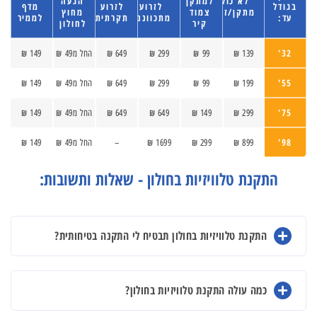
לא כולל
למתקן
הגעה
בגודל
לזרוע
לזרוע
מדף
מתקן/זרוע
צמוד
מחוץ
עד:
מתכווננת
תקרתית
לממיר
קיר
לחולון
32'
139 ₪
99 ₪
299 ₪
649 ₪
החל מ49 ₪
149 ₪
55'
199 ₪
99 ₪
299 ₪
649 ₪
החל מ49 ₪
149 ₪
75'
299 ₪
149 ₪
649 ₪
649 ₪
החל מ49 ₪
149 ₪
98'
899 ₪
299 ₪
1699 ₪
–
החל מ49 ₪
149 ₪
התקנת טלוויזיות בחולון - שאלות ותשובות:
התקנת טלוויזיות בחולון תבטיח לי התקנה בטיחותית?
כמה עולה התקנת טלוויזיות בחולון?