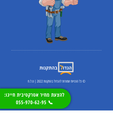
© כל הזכויות שמורות להגדול בהתקנות 2022 | ט.ל.ח
להצעת מחיר אטרקטיבית חייגו:
📞 055-970-62-95