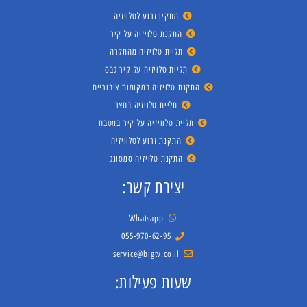
מתקין זרוע לטלויזיה
התקנת טלויזיה על קיר
תליית טלויזיה מהתקרה
תליית טלויזיה על קיר גבס
התקנת טלויזיה במקומות ציבוריים
תליית טלויזיה בחצר
תליית טלוויזיה על קיר במטבח
התקנת זרוע לטלוויזיה
התקנת טלויזיה סמסונג
יצירת קשר:
Whatsapp
055-970-62-95
service@bigtv.co.il
שעות פעילות: