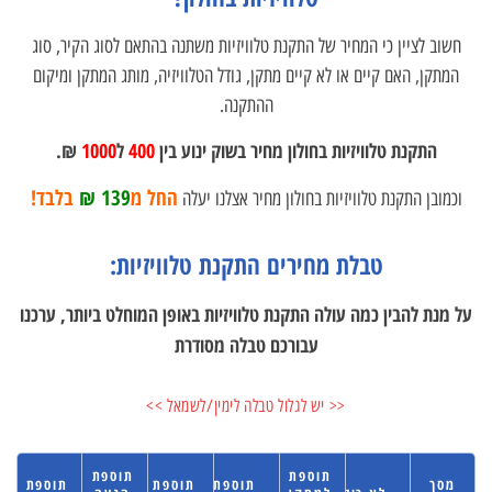
חשוב לציין כי המחיר של התקנת טלוויזיות משתנה בהתאם לסוג הקיר, סוג
המתקן, האם קיים או לא קיים מתקן, גודל הטלוויזיה, מותג המתקן ומיקום
ההתקנה.
התקנת טלוויזיות בחולון מחיר בשוק ינוע בין
400
ל
1000
₪.
החל מ
139 ₪
בלבד!
וכמובן התקנת טלוויזיות בחולון מחיר אצלנו יעלה
טבלת מחירים התקנת טלוויזיות:
על מנת להבין כמה עולה התקנת טלוויזיות באופן המוחלט ביותר, ערכנו
עבורכם טבלה מסודרת
<< יש לגלול טבלה לימין/לשמאל >>
תוספת
תוספת
מסך
תוספת
תוספת
תוספת