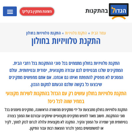
הזמנת מתקין בקליק!
התקנת מערכות קולנוע ביתי
התקנת קולט אדים
התקנת מקרנים
התקנת טלוויזי
התקנת טלוויזיות בחולון
עמוד הבית
»
התקנת טלוויזיות
»
התקנת טלוויזיות בחולון
התקנת טלוויזיות בחולון מתמחים בכל סוגי ההתקנות בכל רחבי הבית.
המתקינים שלנו מבטיחים לכם עבודה מקצועית, יסודית ובטיחותית. עולם
המסכים לא מפסיק להתפתח ואיתו גם אנחנו. אם אתם מחפשים מתקינים
שיבצעו כל בקשה שלכם הגעתם למקום הנכון.
התקנת טלוויזיות בחולון עושים רק עם הגדול בהתקנות לשירות מקצועי
במחיר שווה לכל כיס!
התקנת טלוויזיות בחולון מתבצעת על ידי מתקינים מהשורה הראשונה, מתקינים מיומנים בכל
סוגי ההתקנות. חשוב מאוד לחפש מתקינים מקצועיים שיתקינו עבורכם את המסך בצורה
בטיחותית תוך שמירה על המסך והקיר. התקנה לא מקצועית עלולה לגרום לנזק למסך, לקיר
או למשתמשים במסך ולגרור הוצאות רבות עבור התיקון.