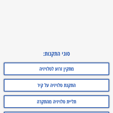
סוגי התקנות:
מתקין זרוע לטלויזיה
התקנת טלויזיה על קיר
תליית טלויזיה מהתקרה