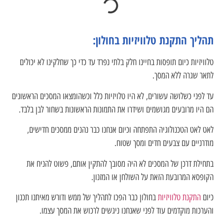
תהליך התקנת טלוויזיות בחולון:
טלוויזיות כיום תופסות בחיינו חלק בלתי נפרד עד כדי כך שחלקינו לא יכולים
לתאר שגרה ללא המסך.
עד לפני כשלושה עשורים, לא היו טלויזיות כלל וכשהומצאו המסכים הראשונים
הם היו מרובעים מגושמים ושידרו את התמונות הראשונות בשחור לבן בלבד.
לאט לאט הטכנולוגיה התפתחה וכיום אנחנו כבר נהנים ממסכים חדישים,
מודרניים עם צבעים חדים ומסך שטוח.
בתחילת דרכן של המסכים לא היה מסובך להתקין אותם, פשוט להניח את
הקופסא המרובעת הזאת על השולחן או המזנון.
כיום
התקנת טלוויזיות
בחולון כבר הפכו לתהליך של ממש ודורש מאיתנו תכנון
והערכות מוקדמים עוד לפני שאנחנו ניגשים לרכוש את המסך עצמו.