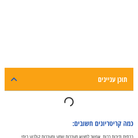
תוכן עניינים
כמה קריטריונים חשובים:
בבתים ודירות רבות, אפשר למצוא מערכות שמע ומערכות קולנוע ביתי.