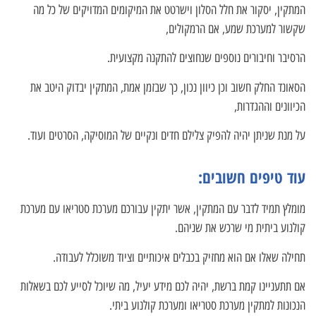
המתקין, יסקור את חלל הסלון וישרטט את המיקומים המדויקים של כל מה
שקשור למערכת שמע, אם הרמקולים,
הרסיבר וחיבורים נוספים שנחוצים להתקנה מקצועית.
הסאונד החלק חשוב וכן כיוון נכון, כך שבזמן אמת, המתקין יבדוק היטב את
הכיוונים וההגדרות,
על מנת שניתן יהיה להפיק צלילם חדים ונקיים של המוסיקה, הסרטים ועוד.
עוד טיפים חשובים:
מומלץ תמיד לדבר עם המתקין, אשר יתקין עבורכם מערכת סטריאו עם מערכת
קולנוע ביתית מי שרכש את שניהם.
תחילה שאלו אם הוא מחזיק בכבלים איכותיים וציוד משוכלל לעבודה.
אם תתעניינו קמת ברשת, יהיה לכם מידע יעיל, מה שיוכל לסייע לכם בשאלות
הנכונות למתקין מערכת סטריאו ומערכת קולנוע ביתי.