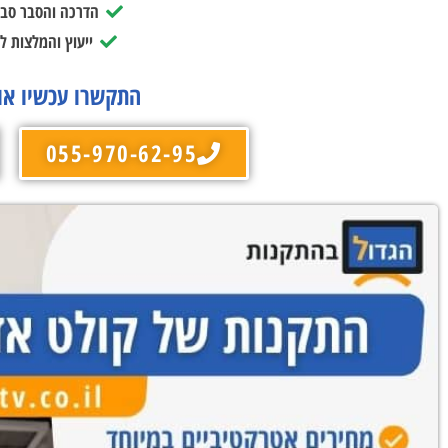
הדרכה והסבר סב
ייעוץ והמלצות ל
התקשרו עכשיו או
055-970-62-95