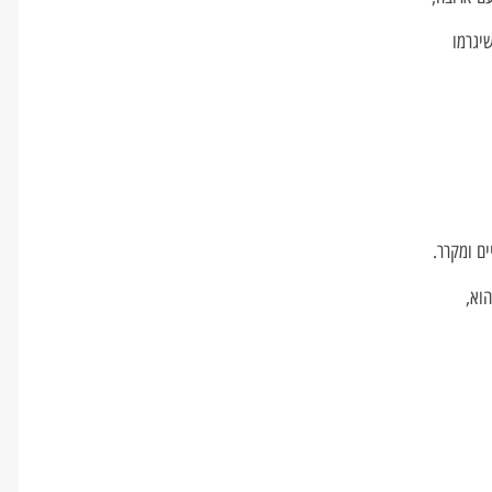
שיגרמו
ים ומקרר.
וא,