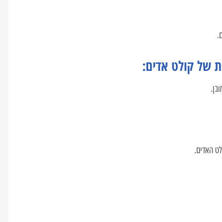
.
ת של קולט אדים:
בן.
ט האדים.