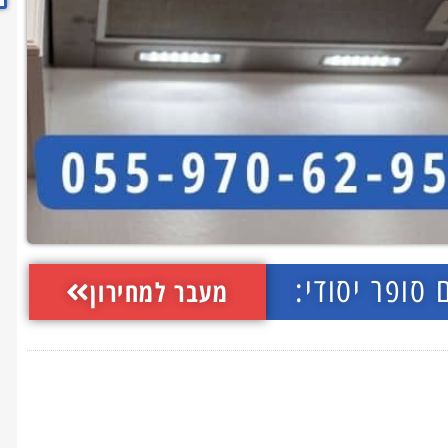
 סופר יסודי:
מעבר למחירון