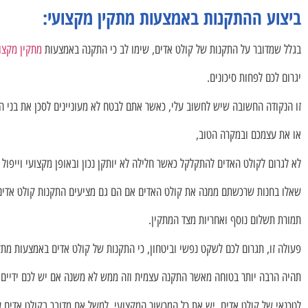
ביצוע ההתקנות באמצעות מתקין מקצועי:
בגלל שמדובר על התקנות של קולט אדים, שימו לב כי התקנה באמצעות
מתקין מקצו
יגרום לכם לפחות סיכונים.
זו הנקודה החשובה שיש לחשוב עלי, כאשר אתם לבטח לא מעוניינים לסכן את בני ה
או את עצמכם ובמקרה הטוב,
לא לגרום לקולט האדים להתקלקל כאשר חלילה לא יותקן נכון ובאופן מקצועי וייפול 
שאלו בחנות שרכשתם ממנה את קולט האדים אם הם גם מציעים התקנות קולט אדים
תמורת תשלום נוסף ואחריות מצד המתקין.
פעולה זו, תגרום לכם לשקט נפשי וביטחון, כי התקנות של קולט אדים באמצעות מתק
תהיה הרבה יותר בטוחה מאשר התקנה עצמית וזה ממש לא משנה אם יש לכם ידיים ט
לטכנאי של קולט אדים, יש את כל המכשור המקצועי, למשל אם מדובר בקולט אדים ע