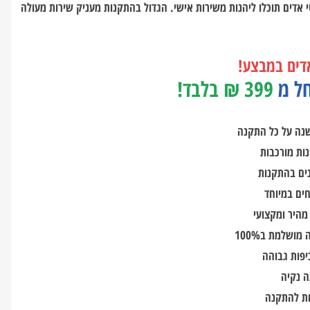
י אדים תוכלו ליהנות משירות אישי. הגדול בהתקנות מעניק שירות מעולה
דים במבצע!
ל מ
399 ₪ בלבד!
נה על כל התקנה
ות מורכבות
נים בהתקנות
חים במיוחד
מהיר ומקצועי
ושלמת ב100%
יפות גבוהה
 נקיה