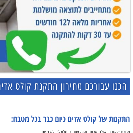
הכנו עבורכם מחירון התקנת קולט אדים
התקנות של קולט אדים כיום כבר בכל מטבח:
מטבח שאין בו קולט אדים, יהיה שומני, מלוכלך, לא נעים