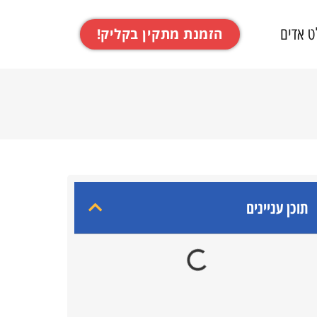
ט אדים
הזמנת מתקין בקליק!
תוכן עניינים