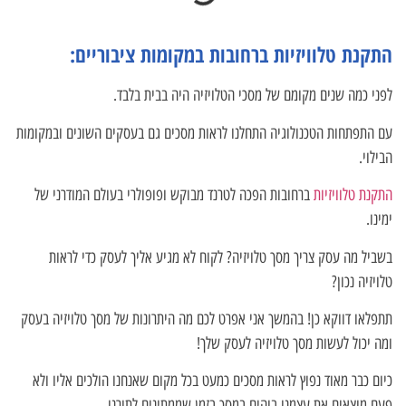
התקנת טלוויזיות ברחובות במקומות ציבוריים:
לפני כמה שנים מקומם של מסכי הטלויזיה היה בבית בלבד.
עם התפתחות הטכנולוגיה התחלנו לראות מסכים גם בעסקים השונים ובמקומות
הבילוי.
התקנת טלוויזיות
ברחובות הפכה לטרנד מבוקש ופופולרי בעולם המודרני של
ימינו.
בשביל מה עסק צריך מסך טלויזיה? לקוח לא מגיע אליך לעסק כדי לראות
טלויזיה נכון?
תתפלאו דווקא כן! בהמשך אני אפרט לכם מה היתרונות של מסך טלויזיה בעסק
ומה יכול לעשות מסך טלויזיה לעסק שלך!
כיום כבר מאוד נפוץ לראות מסכים כמעט בכל מקום שאנחנו הולכים אליו ולא
פעם מוצאים את עצמנו בוהים במסך בזמן שממתינים לתורנו,