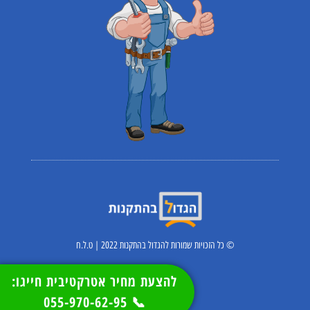
© כל הזכויות שמורות להגדול בהתקנות 2022 | ט.ל.ח
להצעת מחיר אטרקטיבית חייגו:
📞 055-970-62-95