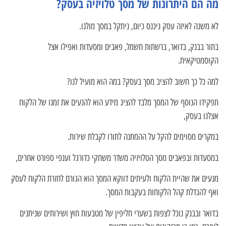
מה הם היתרונות של מסך טלויזיה בעסק?
לא משנה לאיזה עסק ניכנס כיום, ניתקל במסך מולנו.
בתור בבנק, בדואר, ברשתות חשמל, פאבים ומסעדות ואפילו אצל
הקוסמטיקאית.
למה כל כך חשוב להציב מסך בעסק? במה הוא מועיל לנו?
תפקידו הנוסף של המסך מלבד להציג מידע הוא להנעים את זמנו של הלקוח
אצלנו בעסק,
במקרים מסוימים להקל על ההמתנה לתורו לקבלת שירות.
במסעדות ובפאבים מסך הטלויזיה משדר משחקי כדורגל וענפי ספורט אחרים,
מנעים את שהיית הלקוח ולעיתים דווקא המסך הוא הגורם לחזרת הלקוח לעסק
ואף להגדלת קהל הלקוחות בעקבות המסך.
בדואר ובבנק נוכל לצפות בשערי חליפין של מטבעות חוץ ושירותים שניתנים