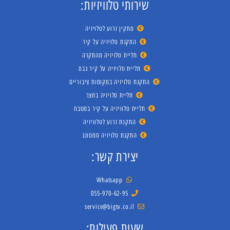
שירותי טלוויזיות:
מתקין זרוע לטלויזיה
התקנת טלויזיה על קיר
תליית טלויזיה מהתקרה
תליית טלויזיה על קיר גבס
התקנת טלויזיה במקומות ציבוריים
תליית טלויזיה בחצר
תליית טלוויזיה על קיר במטבח
התקנת זרוע לטלוויזיה
התקנת טלויזיה סמסונג
יצירת קשר:
Whatsapp
055-970-62-95
service@bigtv.co.il
שעות פעילות: