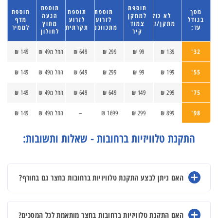
תוספת
תוספת
מסך
תוספת
תוספת
תוספת
לא כולל
למתקן
הגעה
בגודל
לזרוע
לזרוע
מדף
מתקן/זרוע
צמוד
מחוץ
עד:
מתכווננת
תקרתית
לממיר
קיר
לחולון
32'
139 ₪
99 ₪
299 ₪
649 ₪
החל מ49 ₪
149 ₪
55'
199 ₪
99 ₪
299 ₪
649 ₪
החל מ49 ₪
149 ₪
75'
299 ₪
149 ₪
649 ₪
649 ₪
החל מ49 ₪
149 ₪
98'
899 ₪
299 ₪
1699 ₪
–
החל מ49 ₪
149 ₪
התקנת טלוויזיות ברחובות - שאלות ותשובות:
האם ניתן לבצע התקנת טלוויזיות ברחובות בחצר גם בחורף?
האם התקנת טלוויזיות ברחובות בחצר מותאמת לכל המסכים?