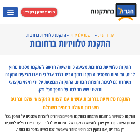
הזמנת מתקין בקליק!
התקנת מערכות קולנוע ביתי
התקנת קולט אדים
התקנת מקרנים
התקנת טלוויזי
התקנת טלוויזיות ברחובות
עמוד הבית
»
התקנת טלוויזיות
»
התקנת טלוויזיות ברחובות
התקנת טלוויזיות ברחובות מציעה כיום שיטה חדשה להתקנת מסכים מחוץ
לבית. עד היום המסכים הותקנו בתוך הבית בלבד אבל כיום אנו מציעים התקנה
מיוחדת גם לגינות וחצרות הבתים. ההתקנה מבוצעת על ידי חיפוי מקצועי
וחדשני ששומר לכם על המסך מכל נזק.
התקנת טלוויזיות ברחובות עושים עם הצוות המקצועי שלנו ונהנים
משירות מעולה במחיר משתלם!
התקנת טלוויזיות ברחובות מתמחה בהתקנת חיפויים מיוחדים לחצרות שמגנים על המסך בכל
עונות השנה. כבר אין צורך לחשוש מנזקים של רטיבות או לכלוך. בעבר היינו רגילים למסכים
רק בחדרים, אנו נתקין לכם חיפוי מיוחד שיאפשר לכם צפייה במסך גם בחצר.