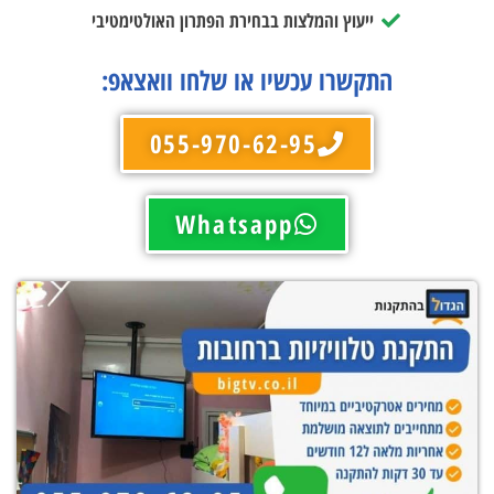
ייעוץ והמלצות בבחירת הפתרון האולטימטיבי
התקשרו עכשיו או שלחו וואצאפ:
055-970-62-95
Whatsapp