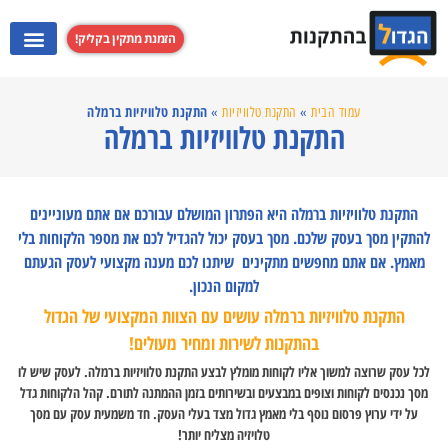
הזמנת מתקין בקליק!
התקנת מערכות קולנוע ביתי
התקנת קולט אדים
התקנת מקרנים
התקנת טלוויזי
התקנת טלוויזיות ברמלה
עמוד הבית
»
התקנת טלוויזיות
»
התקנת טלוויזיות ברמלה
התקנת טלוויזיות ברמלה היא הפתרון המושלם עבורכם אם אתם מעוניינים
להתקין מסך בעסק שלכם. מסך בעסק יכול להגדיל לכם את מספר הלקוחות בלי
מאמץ. אם אתם מחפשים מתקינים שיתנו לכם מענה מקצועי לעסק הגעתם
למקום הנכון.
התקנת טלוויזיות ברמלה עושים עם הצוות המקצועי של הגדול
בהתקנות לשירות ומחיר מעולים!
לכל עסק שרוצה למשוך אליו לקוחות מומלץ לבצע התקנת טלוויזיות ברמלה. לעסק שיש לו
מסך נכנסים לקוחות וצופים במבצעים ובשירותים בזמן ההמתנה לתורם. קהל הלקוחות גדל
על ידי ערוץ פרסום נוסף בלי מאמץ גדול מצד בעלי העסק. חד משמעית עסק עם מסך
טלויזיה מצליח יותר!