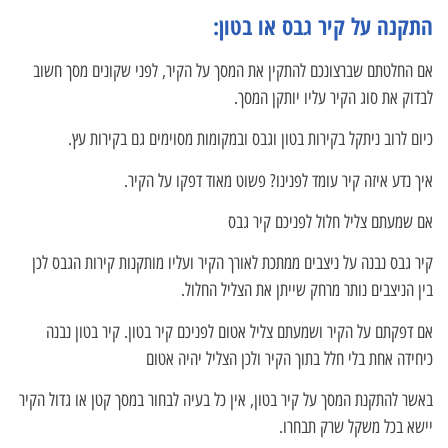
התקנה על קיר גבס או בטון:
אם החלטתם שברצונכם להתקין את המסך על הקיר, לפני שקונים מסך חשוב
לבדוק את סוג הקיר עליו יותקן המסך.
כיום לרוב ניתקל בקירות בטון וגבס ובמקומות מסוימים גם בקירות עץ.
איך נדע איזה קיר עומד לפנינו? פשוט מאוד דפקו על הקיר.
אם שמעתם צליל חלול לפניכם קיר גבס
קיר גבס נבנה על ניצבים ממתכת לאורך הקיר ועליו מותקנות קירות הגבס לכן
בין הניצבים נותר מרחק שייתן את הצליל החלול.
אם דפקתם על הקיר ושמעתם צליל אטום לפניכם קיר בטון. קיר בטון נבנה
כיחידה אחת בלי חלל בתוך הקיר ולכן הצליל יהיה אטום
באשר להתקנת המסך על קיר בטון, אין כל בעיה לבחור במסך קטן או גדול הקיר
יישא בכל משקל שרק תבחרו.