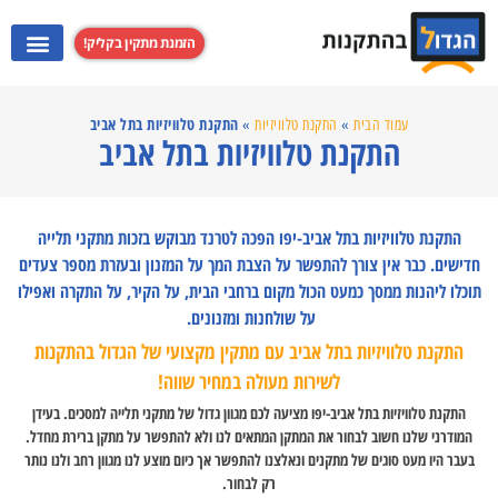
הזמנת מתקין בקליק!
התקנת מערכות קולנוע ביתי
התקנת קולט אדים
התקנת מקרנים
התקנת טלוויזי
התקנת טלוויזיות בתל אביב
עמוד הבית
»
התקנת טלוויזיות
»
התקנת טלוויזיות בתל אביב
התקנת טלוויזיות בתל אביב-יפו הפכה לטרנד מבוקש בזכות מתקני תלייה
חדישים. כבר אין צורך להתפשר על הצבת המך על המזנון ובעזרת מספר צעדים
תוכלו ליהנות ממסך כמעט הכול מקום ברחבי הבית, על הקיר, על התקרה ואפילו
על שולחנות ומזנונים.
התקנת טלוויזיות בתל אביב עם מתקין מקצועי של הגדול בהתקנות
לשירות מעולה במחיר שווה!
התקנת טלוויזיות בתל אביב-יפו מציעה לכם מגוון גדול של מתקני תלייה למסכים. בעידן
המודרני שלנו חשוב לבחור את המתקן המתאים לנו ולא להתפשר על מתקן ברירת מחדל.
בעבר היו מעט סוגים של מתקנים ונאלצנו להתפשר אך כיום מוצע לנו מגוון רחב ולנו נותר
רק לבחור.