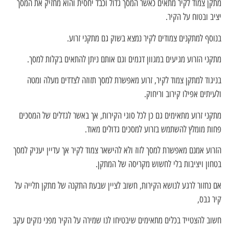
מתקן צמוד לקיר מתאים כאשר המסך גדול וכבד יחסית והוא מחזיק את המסך
יציב ובטוח על הקיר.
בנוסף למתקנים צמודים לקיר נמצא בשוק גם מתקני זרוע.
מתקני הזרוע מגיעים במגוון דגמים וגם אותם ניתן להתאים בקלות למסך.
בניגוד למתקן צמוד לקיר, זרוע מאפשרת למסך תזוזה לצדדים מעלה ומטה
ולעיתים אפילו קירוב וריחוק.
מתקני זרוע מתאימים גם כן לכל סוגי הקירות, אך באשר לגדלים של המסכים
פחות מומלץ להשתמש בזרוע למסכים גדולים מאוד.
הזרוע אמנם מאפשרת למסך לזוז ולא להישאר צמוד לקיר אך עדיין יעניק למסך
בטחון ויציבות בלי לחשוש מקריסה של המתקן.
אם נחזור לרגע לנושא הקירות, חשוב לציין שבעת התקנה של מתקן תלייה על
קיר גבס,
חשוב להצטייד בכלים מתאימים שיבטיחו לנו שמירה על הקיר מפני נזקים עקב