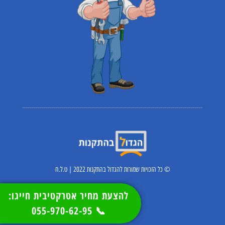
© כל הזכויות שמורות להגדול בהתקנות 2022 | ט.ל.ח
להצעת מחיר אטרקטיבית חייגו:
📞 055-970-62-95