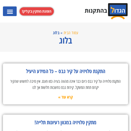
הזמנת מתקין בקליק!
התקנת מערכות קולנוע ביתי
התקנת קולט אדים
התקנת מקרנים
התקנת טלוויזי
בלוג
עמוד הבית
»
בלוג
התקנת טלויזיה על קיר גבס – כל המידע היעיל
התקנת טלויזיה על קיר גבס כיום כבר אינה מהווה בעיה כמו פעם. אין סיבה לחשוש שהקיר
יקרוס תחת המשקל. קירות גבס נחשבות חלשות אך לנו
קרא עוד »
מתקין טלויזיה במגוון רעיונות תלייה!