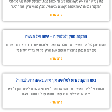
מתקין טלויזיה הוא איש מקצוע מבוקש ביותר אצלכם בבית. למתקינים ידע מקצועי בכל סוגי
ההתקנות ויבטיחו לעשות עבודה מקצועית ובטיחותית. מומלץ להזמין מתקין לאחר רכישת
קרא עוד »
התקנת מתקן לטלוויזיה – עשה ואל תעשה
התקנת מתקן לטלוויזיה מאפשרת לכם לתלות את המסך בכל מקום שתבחרו ברחבי הבית. חשבתם
פעם לצפות במסך מהתקרה? חשבתם פעם להתקין טלויזיה בחדרי הילדים בלי
קרא עוד »
בעת התקנת זרוע לטלויזיה איך אדע באיזה זרוע לבחור?
התקנת זרוע לטלויזיה מאפשרת לכם להזיז את המסך לזוויות צפייה שונות. לצפות במסך בלי כאבי
צוואר או מאמץ לעיניים. זרוע מתכווננת מציעה לכם נוחות ובריאות
קרא עוד »