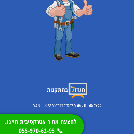
© כל הזכויות שמורות להגדול בהתקנות 2022 | ט.ל.ח
להצעת מחיר אטרקטיבית חייגו:
📞 055-970-62-95