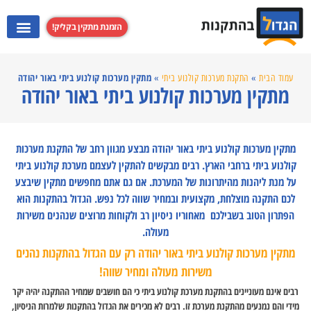
הזמנת מתקין בקליק!
התקנת מערכות קולנוע ביתי
התקנת קולט אדים
התקנת מקרנים
התקנת טלוויזי
מתקין מערכות קולנוע ביתי באור יהודה
עמוד הבית
»
התקנת מערכות קולנוע ביתי
»
מתקין מערכות קולנוע ביתי באור יהודה
מתקין מערכות קולנוע ביתי באור יהודה מבצע מגוון רחב של התקנת מערכות
קולנוע ביתי ברחבי הארץ. רבים מבקשים להתקין לעצמם מערכת קולנוע ביתי
על מנת ליהנות מהיתרונות של המערכת. אם גם אתם מחפשים מתקין שיבצע
לכם התקנה מוצלחת, מקצועית ובמחיר שווה לכל נפש. הגדול בהתקנות הוא
הפתרון הטוב בשבילכם מאחוריו ניסיון רב ולקוחות מרוצים שנהנים משירות
מעולה.
מתקין מערכות קולנוע ביתי באור יהודה רק עם הגדול בהתקנות נהנים
משירות מעולה ומחיר שווה!
רבים אינם מעוניינים בהתקנת מערכת קולנוע ביתי כי הם חושבים שמחיר ההתקנה יהיה יקר
מידי והם נמנעים מהתקנת מערכת זו. רבים לא מכירים את הגדול בהתקנות שלמרות הניסיון,