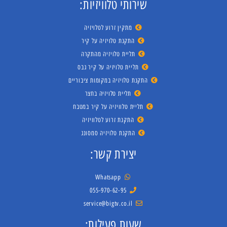
שירותי טלוויזיות:
מתקין זרוע לטלויזיה
התקנת טלויזיה על קיר
תליית טלויזיה מהתקרה
תליית טלויזיה על קיר גבס
התקנת טלויזיה במקומות ציבוריים
תליית טלויזיה בחצר
תליית טלוויזיה על קיר במטבח
התקנת זרוע לטלוויזיה
התקנת טלויזיה סמסונג
יצירת קשר:
Whatsapp
055-970-62-95
service@bigtv.co.il
שעות פעילות: