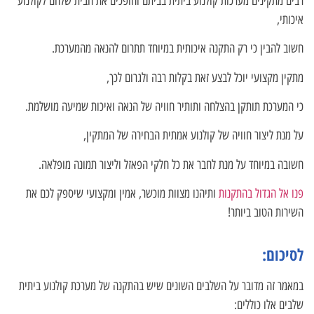
רבים מתקינים מערכות קולנוע ביתית בביתם והופכים את הבית שלהם לקולנוע
איכותי,
חשוב להבין כי רק התקנה איכותית במיוחד תתרום להנאה מהמערכת.
מתקין מקצועי יוכל לבצע זאת בקלות רבה ולגרום לכך,
כי המערכת תותקן בהצלחה ותותיר חוויה של הנאה ואיכות שמיעה מושלמת.
על מנת ליצור חוויה של קולנוע אמתית הבחירה של המתקין,
חשובה במיוחד על מנת לחבר את כל חלקי הפאזל וליצור תמונה מופלאה.
פנו אל הגדול בהתקנות
ותיהנו מצוות מוכשר, אמין ומקצועי שיספק לכם את
השירות הטוב ביותר!
לסיכום:
במאמר זה מדובר על השלבים השונים שיש בהתקנה של מערכת קולנוע ביתית
שלבים אלו כוללים: