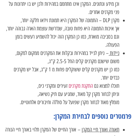
וכן מידע ונתונים. המקרן אינו מתחמם במהירות ולכן יש בו יתרונות על
פני מקרנים אחרים.
מקרן DLP – התמונה של המקרן היא תמונת וידאו חלקה יותר,
אך איכות התמונה היא פחות טובה, שנדרשת עוצמת הארה גבוהה יותר,
וגם בסביבה מוארת, כמו כן המקרן הזה יכול להשמיע רעשים בזמן
הפעולה.
ניידות
– ניתן לנייד במהירות ובקלות את המקרנים ממקום למקום,
משום שישנם מקרנים קלים החל 2.5-5 ק"ג,
כמו כן יש מקרנים קלים ששוקלים פחות מ 1 ק"ג, אבל יש מקרנים
כבדים יותר.
תוכלו למצוא גם
התקנת מקרנים
זעירים ומקרני כיס,
וניתן לבחור מקרן קל מאוד, שמגיע עם תיק נשיאה,
מומלץ מאוד לבחור מקרן שפועל על סוללה וחיבורים אלחוטיים.
פרמטרים נוספים לבחירת המקרן:
תאורה ואורך חיי המקרן
– אורך החיים של המקרן תלוי באורך חיי הנורה