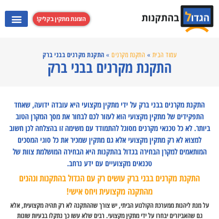
הזמנת מתקין בקליק!
התקנת מערכות קולנוע ביתי
התקנת קולט אדים
התקנת מקרנים
התקנת טלוויזי
התקנת מקרנים בבני ברק
עמוד הבית
»
התקנת מקרנים
»
התקנת מקרנים בבני ברק
התקנת מקרנים בבני ברק על ידי מתקין מקצועי היא עובדה ידועה, שאחד
התפקידים של מתקין מקצועי הוא לעזור לכם לבחור את מסך המקרן הטוב
ביותר. לא כל טכנאי מקרנים מסוגל להתמודד עם משימה זו בהצלחה לכן חשוב
למצוא לא רק מתקין מקצועי אלא גם מתקין שמכיר את כל סוגי המסכים
המותאמים למקרן הבחירה בגדול בהתקנות היא הבחירה המושלמת צוות של
טכנאים מקצועיים עם ידע נרחב.
התקנת מקרנים בבני ברק עושים רק עם הגדול בהתקנות ונהנים
מהתקנה מקצועית ויחס אישי!
על מנת ליהנות ממערכת הקולנוע הביתי, יש צורך שההתקנה לא רק תהיה מקצועית, אלא
גם שהאביזרים יבחרו על ידי מתקין מקצועי. רבים שלא עשו כך נתקלו בבעיות שונות