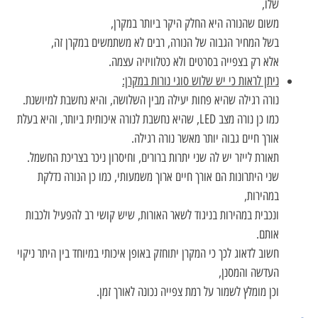
שלו,
משום שהנורה היא החלק היקר ביותר במקרן,
בשל המחיר הגבוה של הנורה, רבים לא משתמשים במקרן זה,
אלא רק בצפייה בסרטים ולא כטלוויזיה עצמה.
ניתן לראות כי יש שלוש סוגי נורות במקרן:
נורה רגילה שהיא פחות יעילה מבין השלושה, והיא נחשבת למיושנת.
כמו כן נורה מצב LED, שהיא נחשבת לנורה איכותית ביותר, והיא בעלת
אורך חיים גבוה יותר מאשר נורה רגילה.
תאורת לייזר יש לה שני יתרות ברורים, וחיסרון ניכר בצריכת החשמל.
שני היתרונות הם אורך חיים ארוך משמעותי, כמו כן הנורה נדלקת
במהירות,
ונכבית במהירות בניגוד לשאר האורות, שיש קושי רב להפעיל ולכבות
אותם.
חשוב לדאוג לכך כי המקרן יתוחזק באופן איכותי במיוחד בין היתר ניקוי
העדשה והמסנן,
וכן מומלץ לשמור על רמת צפייה נכונה לאורך זמן.