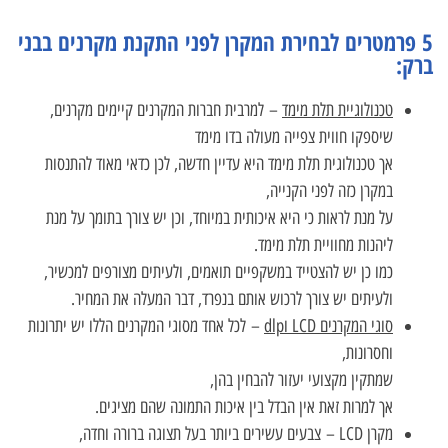
5 פרמטרים לבחירת המקרן לפני התקנת מקרנים בבני
ברק:
טכנולוגיית תלת מימד
– למרבית חברות המקרנים קיימים מקרנים,
שיספקו חווית צפייה מעולה בדו מימד
אך טכנולוגית תלת מימד היא עדיין חדשה, לכן כדאי מאוד להתנסות
במקרן כזה לפני הקנייה,
על מנת לראות כי היא איכותית במיוחד, וכן יש צורך בתומך על מנת
ליהנות מחוויית תלת מימד.
כמו כן יש להצטייד במשקפיים תואמים, ולעיתים מצורפים למכשיר,
ולעיתים יש צורך לרכוש אותם בנפרד, דבר המעלה את המחיר.
סוגי המקרנים LCD וdlp
– לכל אחד מסוגי המקרנים הללו יש יתרונות
וחסרונות,
שמתקין מקצועי יעזור להבחין בהן,
אך למרות זאת אין הבדל בין איכות התמונה שהם מציגים.
מקרן LCD – צבעים עשירים ביותר בעל תצוגה ברורה וחדה,