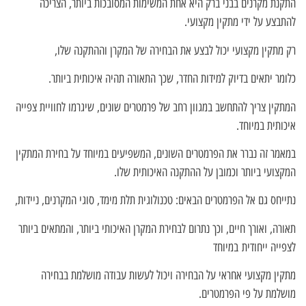
התקנת מקרנים בבני ברק היא אחת המשימות המסובכות ביותר, הצריכה
להתבצע על ידי מתקין מקצועי.
רק מתקין מקצועי יכול לבצע את הבחירה של המקרן וההתקנה שלו,
כלומר יתאים בדיוק למידות החדר, שכך התאורה תהיה איכותית ביותר.
המתקין צריך להתחשב במגוון רחב של פרמטרים שונים, שיגרמו לחוויית צפייה
איכותית במיוחד.
במאמר זה נברר את הפרמטרים השונים, המשפיעים במיוחד על בחירת המתקין
המקצועי ביותר וכמובן על ההתקנה האיכותית שלו.
נתייחס גם אל הפרמטרים הבאים: טכנולוגית תלת מימד, סוגי המקרנים, ניידות,
תאורה, ואורך חיים, וכך נתרום לבחירת המקרן האיכותי ביותר, והמתאים ביותר
לצפייה ייחודית
במיוחד
מתקין מקצועי אחראי על הבחירה ויכול לעשות עבודה מושלמת בבחירה
מושלמת על פי הפרמטרים.