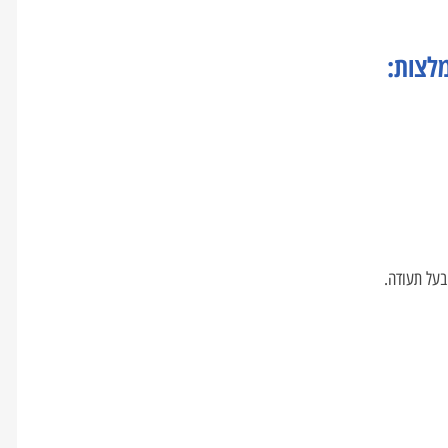
לצות:
על תעודה.