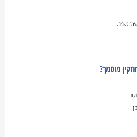
עמד לשנים.
תקין מוסמך?
עוד.
ון