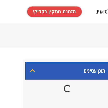
ט אדים
הזמנת מתקין בקליק!
תוכן עניינים