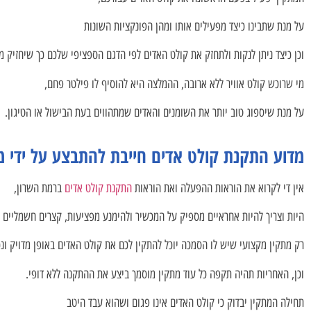
על מנת שתבינו כיצד מפעילים אותו ומהן הפונקציות השונות
וכן כיצד ניתן לנקות ולתחזק את קולט האדים לפי הדגם הספציפי שלכם כך שיחזיק מ
מי שרוכש קולט אוויר ללא ארובה, ההמלצה היא להוסיף לו פילטר פחם,
על מנת שיספוג טוב יותר את השומנים והאדים שמתהווים בעת הבישול או הטיגון.
מדוע התקנת קולט אדים חייבת להתבצע על ידי מ
אין די לקרוא את הוראות ההפעלה ואת הוראות
התקנת קולט אדים
ברמת השרון,
היות וצריך להיות אחראיים מספיק על המכשיר ולהימנע מפציעות, קצרים חשמליים ו
רק מתקין מקצועי שיש לו הסמכה יוכל להתקין לכם את קולט האדים באופן מדויק ונכ
וכן, האחריות תהיה תקפה כל עוד מתקין מוסמך ביצע את ההתקנה ללא דופי.
תחילה המתקין יבדוק כי קולט האדים אינו פגום ושהוא עבד היטב