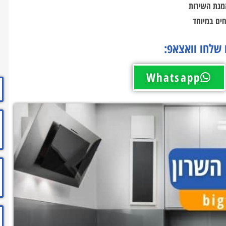
מנת השירות
חים במיוחד
 שלחו וואצאפ:
Whatsapp