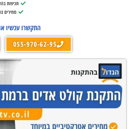
תכיפות בהז
מחירים נו
התקשרו עכשיו או
055-970-62-95