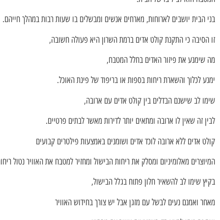
בני הבית יושבים לארוחות, מארחים אנשים ומבשלים בו שעות רבות במהלך חייהם.
זו הסיבה כי התקנת קולט אדים ברמת השרון היא פעולה חשובה,
מה שימנע את פיזור האדים בחלל המטבח,
ימנע לכלוך והשארת ריחות בספות או בריפוד של פינת האוכל.
שימו לב שישנם הבדלים בין קולט אדים עם ארובה,
לבין זה שאין לו ארובה ומתאים יותר לדירות מאשר לבתים פרטיים.
קולט אדים ללא ארובה לוכד אדים ושומנים באמצעות פילטרים קבועים
המיוצרים מאלומיניום ומסלק את ריחות הבישול ומחזיר למטבח את האוויר נטול ריחו
בקיץ שימו לב להשאיר חלון פתוח בגלל הבישול,
מאחר ואמנם נעים לבשל עם מזגן אבל יש צורך בחידוש האוויר