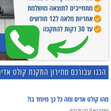
הכנו עבורכם מחירון התקנת קולט אדים
מהו קולט אדים ומה כל כך מיוחד בו?
המטבח הוא לב ליבו של הבית.