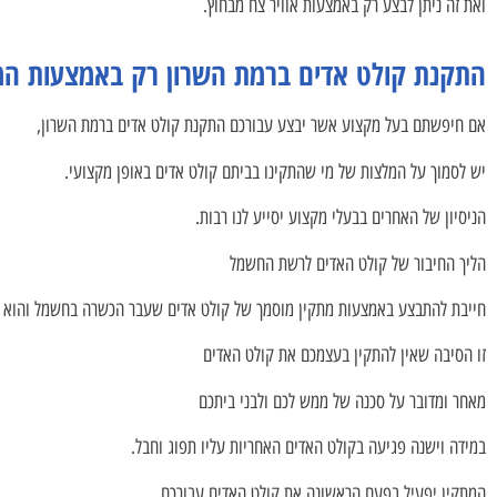
ואת זה ניתן לבצע רק באמצעות אוויר צח מבחוץ.
התקנת קולט אדים ברמת השרון רק באמצעות המ
אם חיפשתם בעל מקצוע אשר יבצע עבורכם התקנת קולט אדים ברמת השרון,
יש לסמוך על המלצות של מי שהתקינו בביתם קולט אדים באופן מקצועי.
הניסיון של האחרים בבעלי מקצוע יסייע לנו רבות.
הליך החיבור של קולט האדים לרשת החשמל
חייבת להתבצע באמצעות מתקין מוסמך של קולט אדים שעבר הכשרה בחשמל והוא ב
זו הסיבה שאין להתקין בעצמכם את קולט האדים
מאחר ומדובר על סכנה של ממש לכם ולבני ביתכם
במידה וישנה פגיעה בקולט האדים האחריות עליו תפוג וחבל.
המתקין יפעיל בפעם הראשונה את קולט האדים עבורכם,