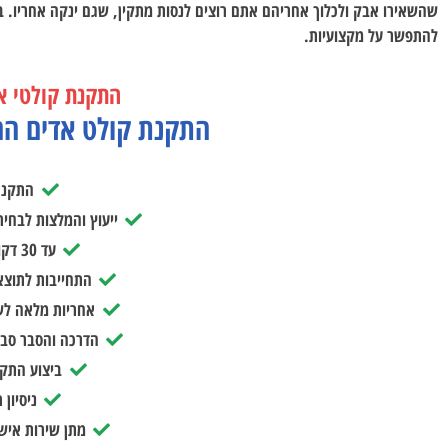
שהשאירו אבק ולכלוך אחריהם אתם רוצים לנסות מתקין, שגם ינקה אחריו. ב
להתפשר על מקצועיות.
התקנת קולטי א
התקנת קולט אדים הח
התקנה
ייעוץ והמלצות לבחיר
עד 30 דקות להתקנה
התחייבות לתוצאה 
אחריות מלאה לש
הדרכה והסבר סב
ביצוע התקנ
ניסיון 
מתן שירות אישי