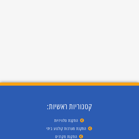
קטגוריות ראשיות:
התקנת טלוויזיות
התקנת מערכות קולנוע ביתי
התקנת מקרנים