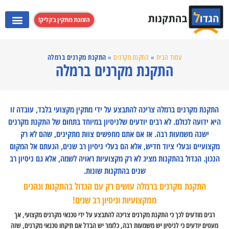
הזמנת מתקין בקליק!
התקנת מערכות קולנוע ביתי
התקנת קולט אדים
התקנת מקרנים
התקנת טלוויזי
התקנת מקרנים ברמלה
עמוד הבית
»
התקנת מקרנים
»
התקנת מקרנים ברמלה
התקנת מקרנים ברמלה צריכה להתבצע על ידי מתקין מקצועי בלבד, עובדה זו
היא ידועה לכולם. לא רבים יודעים שלניסיון במיוחד בתחום של התקנת מקרנים
ישנה משמעות רבה. אז אם אתם מחפשים צוות מתקינים, שהם לא רק
מקצועיים ובעלי ציוד חדיש, אלא הם בעלי ניסיון רב שנים, הגעתם אל המקום
הנכון. הגדול בהתקנות מציג לא רק מקצועיות ראויה לשמה, אלא גם ניסיון רב
שנים בהתקנות שונות.
התקנת מקרנים ברמלה עושים רק עם הגדול בהתקנות ונהנים
ממקצועיות וניסיון רב שנים!
רבים מודעים לכך כי התקנת מקרנים צריכה להתבצע על ידי טכנאי מקרנים מקצועי, אך
מעטים יודעים כי לניסיון יש משמעות רבה, כלומר יש הבדל אם תיקחו טכנאי מקרנים, שזה