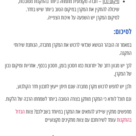
מיקום נכון
– חברה מקצועית מתמחה ביותר בהתקנות מסובכות,
שיכולה להתקין את המקרן במיקום הטוב ביותר שיש בחדר.
למיקום המקרן יש השפעה על איכות הצפייה.
לסיכום:
במאמר זה הובהר הנושא שכדאי לרכוש את המקרן מחברה, הנותנת שירותי
התקנה.
לכך יש מגוון רחב של יתרונות כמו חסכון בזמן, חסכון בכסף, אחריות ומיקום נכון
של המקרן,
ולכן יש לחפש לרכוש מקרן מחברה שגם תיתן ייעוץ לתכנון חדר הקולנוע,
וגם תוכל לוודא כי המקרן מותקן בצורה הטובה ביותר לשמחתו הרבה של הלקוח.
מחפשים מתקין שיידע להתאים את המקרן במיוחד בשבילכם? צוות
הגדול
בהתקנות
עומד לשירותכם עם צוות מתקינים מקצועיים