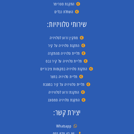
התקנת סטרימר
השחלת כבלים
שירותי טלוויזיות:
מתקין זרוע לטלויזיה
התקנת טלויזיה על קיר
תליית טלויזיה מהתקרה
תליית טלויזיה על קיר גבס
התקנת טלויזיה במקומות ציבוריים
תליית טלויזיה בחצר
תליית טלוויזיה על קיר במטבח
התקנת זרוע לטלוויזיה
התקנת טלויזיה סמסונג
יצירת קשר:
Whatsapp
055-970-62-95