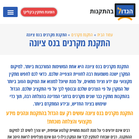
הזמנת מתקין בקליק!
התקנת מערכות קולנוע ביתי
התקנת קולט אדים
התקנת מקרנים
התקנת טלוויזי
התקנת מקרנים בנס ציונה
עמוד הבית
»
התקנת מקרנים
»
התקנת מקרנים בנס ציונה
התקנת מקרנים בנס ציונה היא אחת המשימות המורכבות ביותר. למיקום
המקרן ישנה משמעות רבה לחוויית הצפייה שלכם. כדאי לכם לחפש מתקין
מקצועי עם ידע וציוד מתאים, על מנת שיוכל למצוא את המיקום הטוב ביותר
של המקרן על פי הצרכים שלכם ובנוסף לכך על פי התקציב שלכם. הגדול
בהתקנות מתקין כבר שנים מקרנים ברחבי המדינה בהצלחה רבה, תוך כדי
שימוש בציוד החדיש, ובידע המתקדם ביותר.
התקנת מקרנים בנס ציונה עושים רק עם הגדול בהתקנות ונהנים מידע
מקצועי והצלחה מוכחת!
רבים אינם יודעים כי על מנת להנות מחוויית קולנוע אמיתית, יש צורך לשים לב למיקום
ההתקנה. רבים שבחרו להתקין לבד את המקרן גילו כי הם אינם מצליחים לראות היטב את