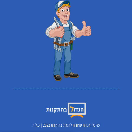
© כל הזכויות שמורות להגדול בהתקנות 2022 | ט.ל.ח