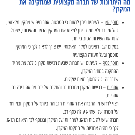
מה היתרונות של חברה מקצועית שמתקינה את
המקרן?
חוסך זמן
–
לעיתים ניתן לראות כי הטרטור, אחר חיפוש מתקין מקצועי,
גוזל זמן רב ולא תמיד ניתן למצוא את המתקין הראוי והאיכותי, שיכול
לתת את השירות הטוב ביותר.
במקום שבו דואגים למקרן האיכותי, יש צורך לדאוג לכך כי המתקין
מוסמך ובעל תעודה מקצועית.
חוסך כסף
– לעיתים יש חברות שבעת רכישת מקרן כוללת את מחיר
ההתקנה במחיר המקרן,
שדבר זה יכול לחסוך מאות שקלים.
אחריות
– רכישת המקרן מחברת גג והתקנה על ידה מביאה בידה גם
אחריות.
רצוי לדרוש מן החברה את האחריות הגבוהה ביותר על המקרן ובמיוחד
על הנורה שלו שהיא עולה כסף רב.
חברה שיש לה בית תדאג לאחריות של המקרן ובנוסף לכך היא גם תדאג
לכך כי תהיה אחריות על התקנת המקרן.