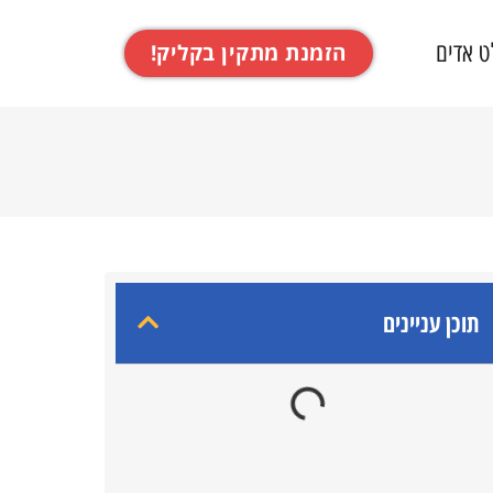
ט אדים
הזמנת מתקין בקליק!
תוכן עניינים