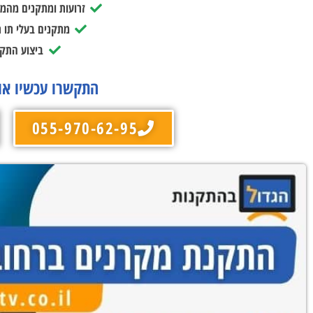
זרועות ומתקנים מהמו
מתקנים בעלי תו 
ביצוע התקנ
התקשרו עכשיו או
055-970-62-95