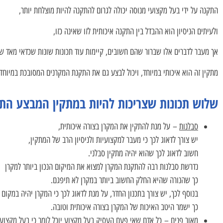
התקנה על ידי בעל מקצועי מנוסה יכולה לגרום להתקנה להיות מוצלחת יותר,
ולעיתים הניסיון הוא ההבדל בין התקנה איכותית לזו שאינה כזו,
אך מעבר לדברים אלו שברור שהם חשובים, קיימות עוד תכונות שונות שכדאי מאד שי
מתקין זה הוא איכותי במיוחד, ויכול לבצע גם את התקנת המקרנים המסובכת במיוחד.
שלוש תכונות שצריכות להיות במתקין המבצע הת
סבלנות
– על מנת להתקין את המקרן בצורה איכותית,
יש צורך לדאוג לכך כי מעבר למקצועיות ולניסיון הרב של המתקין,
חשוב לדאוג לכך שהוא יהיה מתקין סבלני.
נדרשת סבלנות רבה להתקנת המקרן למצוא את המיקום הנכון ביותר למקרן
כך שהנורה שהיא החלק החשוב ביותר במקרן לא תיפגם.
בנוסף לכך, יש צורך בתכנון החדר, על מנת לדאוג לכך כי המקרן יהיה במקום 
כך ישמר היטב האיכות של המקרן בצורה איכותית וטובה.
מאור פנים
– כל אדם שאי פעם העסיק בעל מקצוע יוכל לומר כי בעל מקצועי 