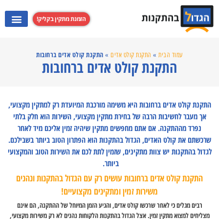
הזמנת מתקין בקליק!
התקנת מערכות קולנוע ביתי
התקנת קולט אדים
התקנת מקרנים
התקנת טלוויזי
התקנת קולט אדים ברחובות
עמוד הבית
»
התקנת קולט אדים
»
התקנת קולט אדים ברחובות
התקנת קולט אדים ברחובות היא משימה מורכבת המיועדת רק למתקין מקצועי,
אך מעבר לחשיבות הרבה של בחירת מתקין מקצועי, השירות הוא חלק בלתי
נפרד מההתקנה. אם אתם מחפשים מתקין שיהיה זמין אליכם מיד לאחר
שרכשתם את קולט האדים, הגדול בהתקנות הוא הפתרון הטוב ביותר בשבילכם.
לגדול בהתקנות יש צוות מתקינים, שזמין לתת לכם את השירות הטוב והמקצועי
ביותר.
התקנת קולט אדים ברחובות עושים רק עם הגדול בהתקנות ונהנים
משירות זמין ומתקינים מקצועיים!
רבים מגלים כי לאחר שרכשו קולט אדים, והגיע הזמן המיוחל של ההתקנה, הם אינם
מצליחים למצוא מתקין זמין. אצל הגדול בהתקנות הלקוחות נהנים לא רק משירות מקצועי,