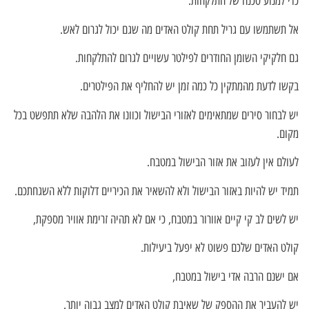
כדי למנוע סכנה של התלקחות.
אל תשתמשו עם גריל תחת קולט האדים מה שגם יכול לגרום לאש.
גם חלקיקי השומן החודרים לפילטר עשויים לגרום להתלקחות.
בקשו לדעת מהמתקין כל כמה זמן יש להחליף את הפילטרים.
יש לבחור סירים שמתאימים לאזורי הבישול וכוונו את הלהבה שלא תתפשט בכל
מקום.
לעולם אין לעזוב את אזור הבישול במטבח.
תמיד יש להיות באזור הבישול ולא להשאיר את הכיריים דלוקות ללא השגחתכם.
יש לשים לב קי קיים אוורור במטבח, כי אם לא תהיה זרימת אוויר מספקת,
קולט האדים שלכם פשוט לא יפעל ביעילות.
אם ישנם הרבה אדי בישול במטבח,
יש להעביר את ההספק של שאיבת קולט האדים למצב גבוה יותר.