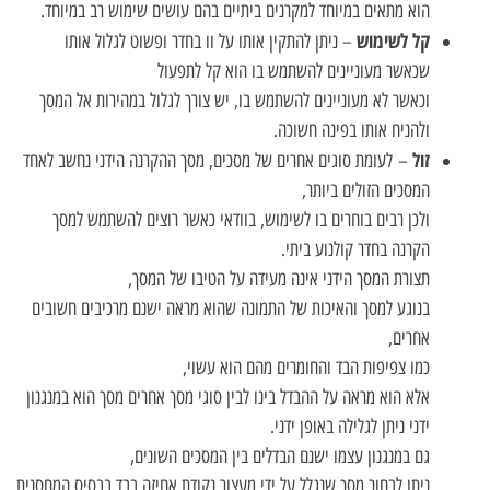
הוא מתאים במיוחד למקרנים ביתיים בהם עושים שימוש רב במיוחד.
קל לשימוש
– ניתן להתקין אותו על וו בחדר ופשוט לגלול אותו
שכאשר מעוניינים להשתמש בו הוא קל לתפעול
וכאשר לא מעוניינים להשתמש בו, יש צורך לגלול במהירות אל המסך
ולהניח אותו בפינה חשוכה.
זול
– לעומת סוגים אחרים של מסכים, מסך ההקרנה הידני נחשב לאחד
המסכים הזולים ביותר,
ולכן רבים בוחרים בו לשימוש, בוודאי כאשר רוצים להשתמש למסך
הקרנה בחדר קולנוע ביתי.
תצורת המסך הידני אינה מעידה על הטיבו של המסך,
בנוגע למסך והאיכות של התמונה שהוא מראה ישנם מרכיבים חשובים
אחרים,
כמו צפיפות הבד והחומרים מהם הוא עשוי,
אלא הוא מראה על ההבדל בינו לבין סוגי מסך אחרים מסך הוא במנגנון
ידני ניתן לגלילה באופן ידני.
גם במנגנון עצמו ישנם הבדלים בין המסכים השונים,
ניתן לבחור מסך שנגלל על ידי מעצור נקודת אחיזה בבד בבסיס המחסנית