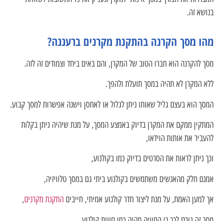
בנושא זה.
מהו מסך הקרנה בהתקנת מקרנים ברעננה?
מסך להקרנה הוא חברו הטוב של המקרן, והם באים ביחד וצמודים זה לזה.
ללא המקרן לא תהיה במסך תועלת ולהפך.
המסך הוא בעצם גליל שאותו ניתן לגלול או לאחסן וישנה אפשרות למסך קבוע.
המתקין ממקם את המקרן בדיוק באמצע המסך, על מנת שיהיה ניתן בקלות
להעביר את אותות הוידאו,
וכך ניתן לראות את הסרטים בדיוק כמו בקולנוע,
אמנם חלק מהאנשים משתמשים בקולנוע ביתי גם במסך טלוויזיה,
אך למען האמת, על מנת ליצור חדר קולנוע אמיתי, חייבים
התקנת מקרנים
,
מסך זה גורם לכך כי החוויה תהיה כמו חווית קולנוע.