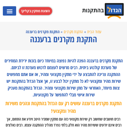
הזמנת מתקין בקליק!
התקנת מערכות קולנוע ביתי
התקנת קולט אדים
התקנת מקרנים
התקנת טלוויזי
התקנת מקרנים ברעננה
עמוד הבית
»
התקנת מקרנים
»
התקנת מקרנים ברעננה
התקנת מקרנים ברעננה הפכה להיות נפוצה במיוחד כיום בזכות ירידת המחירים
של מערכת קולנוע ביתית. רבים מרשים לעצמם לרכוש מערכת זו לביתם.
ההתקנה צריכה להתבצע על ידי מתקין מקצועי ומהיר, אז אם אתם מחפשים
שירות מהיר ומקצועי לא כל מתקין יכול לבצע זו, אך אצל הגדול בהתקנות יש
צוות מיוחד, האחראי על מתן שירות מקצועי ומהיר. הגדול בהתקנות מעניק
שירות אישי מבלי להתפשר על מקצועיות.
התקנת מקרנים ברעננה עושים רק עם הגדול בהתקנות ונהנים משירות
מהיר ומקצועי!
רבים חושבים שחשוב רק שירות מקצועי כזה עם מתקין שמכיר היטב ויודע את התחום, אך
רבים אינם יודעים ששירות מהיר הוא חלק בלתי נפרד מהליך ההתקנה עצמו. רבים נאלצים