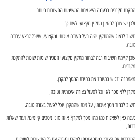
התקנת מקרנים ברעננה היא אחת המשימות החשובות ביותר
ולכן יש צורך להזמין מתקין מקצועי לשם כך.
חשוב לדאוג שהמתקין יהיה בעל תעודה איכותי ומקצועי, שיוכל לבצע עבודה
טובה,
שכן קיימת חשיבות רבה לבחור מתקין מקצועי המכיר שיטות שונות להתקנת
מקרנים.
מאמר זה ידגיש במיוחד את בחירת המסך למקרן.
מקרן ללא מסך לא יוכל לפעול בצורה איכותית וטובה,
חשוב לבחור מסך איכותי, על מנת שהמקרן יוכל לפעול בצורה טובה,
נענה כאן לשאלות כמו מהו מסך למקרן? איזה סוגי מסכים קיימים? ועוד שאלות
רבות,
המבררות את הצורך במסך איכותי למקרן ונעניק את כל התשובות לשאלות