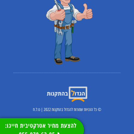
© כל הזכויות שמורות להגדול בהתקנות 2022 | ט.ל.ח
להצעת מחיר אטרקטיבית חייגו: