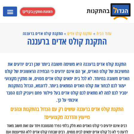
הזמנת מתקין בקליק!
התקנת מערכות קולנוע ביתי
התקנת קולט אדים
התקנת מקרנים
התקנת טלוויזי
התקנת קולט אדים ברעננה
עמוד הבית
»
התקנת קולט אדים
»
התקנת קולט אדים ברעננה
התקנת קולט אדים ברעננה היא משימה חשובה ביותר שכן רבים יודעים את
החשיבות של קולט האדים, אך הם אינם יודעים כי הבחירה הראשונית של קולט
האדים חשובה במיוחד. לא לכל בית יתאים קולט אדים מסוים, אז מתקין מקצועי
יעזור לכם לבחור את קולט האדים המתאים ביותר. לדוגמא, הגדול בהתקנות
יסביר לכם למה לא מתאים לכם קולט אדים בעל פילטר פחם ויעניק לכם הסבר
איכותי על כך.
התקנת קולט אדים ברעננה עושים רק עם הגדול בהתקנות ונהנים
מייעוץ והדרכה מקצועיים!
רבים אינם יודעים כי קולט האדים הוא חלק בלתי נפרד מהמטבח ויחד עם זאת חשוב מאוד
לדעת כי לא כל קולט אדים יתאים לבית מסוים. רבים שבחרו קולט אדים ללא התייעצות ועם