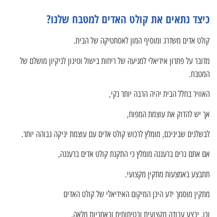
כיצד נתאים את קולט האדים למטבח שלנו?
קולט אדים משדרג ומוסיף המון לאסתטיקה של הבית.
מדובר על פתרון אידיאלי למניעה של ריחות בישול וטיגון לניקיון מושלם של
המטבח.
האוויר בחלל הבית יהיה הרבה יותר נקי,
אך יש להדוק את עוצמת המפוח,
לבשלנים שביניכם, מומלץ לרכוש קולט אדים עם עוצמת יניקה גבוהה יותר.
אם אתם גרים ברעננה מומלץ כי התקנת קולט אדים ברעננה,
תתבצע באמצעות מתקין מקצועי.
מתקין מוסמך ידע היכן המיקום האידיאלי של קולט האדים
וכן, יבצע עבודה מקצועית ובטיחותית ובאחריות מלאה.