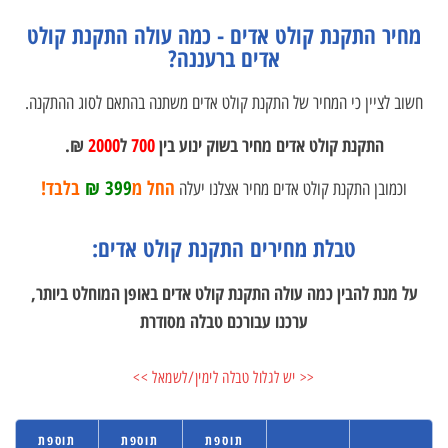
מחיר התקנת קולט אדים - כמה עולה התקנת קולט
אדים ברעננה?
חשוב לציין כי המחיר של התקנת קולט אדים משתנה בהתאם לסוג ההתקנה.
התקנת קולט אדים מחיר בשוק ינוע בין
700
ל
2000
₪.
החל מ
399 ₪
בלבד!
וכמובן התקנת קולט אדים מחיר אצלנו יעלה
טבלת מחירים התקנת קולט אדים:
על מנת להבין כמה עולה התקנת קולט אדים באופן המוחלט ביותר,
ערכנו עבורכם טבלה מסודרת
<< יש לגלול טבלה לימין/לשמאל >>
תוספת
תוספת
תוספת