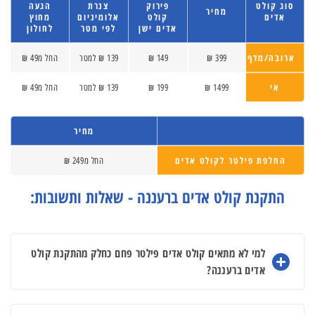
סוג קולט
פירוק
צנרת
הגעה
מחיר
אדים
קולט
אלומיניום
מחוץ
אדים ישן
לפי מטר
לחולון
ארובה/מדף
399 ₪
149 ₪
139 ₪ למטר
החל מ49 ₪
אי
1499 ₪
199 ₪
139 ₪ למטר
החל מ49 ₪
מחיר
החלפת פילטר לקולט אדים
החל מ249 ₪
התקנת קולט אדים ברעננה - שאלות ותשובות:
למי לא מתאים קולט אדים פילטר פחם כחלק מהתקנת קולט
אדים ברעננה?